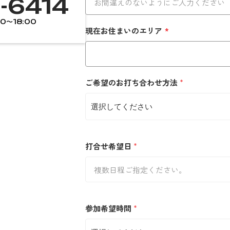
-6414
00〜18:00
現在お住まいのエリア
*
ご希望のお打ち合わせ方法
*
打合せ希望日
*
参加希望時間
*