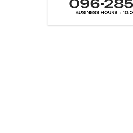
096-285
BUSINESS HOURS ：10: